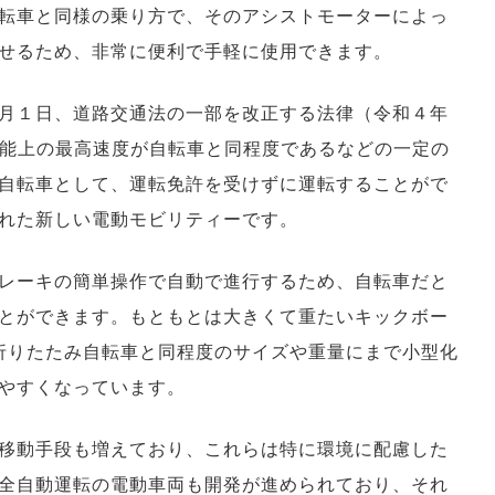
転車と同様の乗り方で、そのアシストモーターによっ
せるため、非常に便利で手軽に使用できます。
月１日、道路交通法の一部を改正する法律（令和４年
性能上の最高速度が自転車と同程度であるなどの一定の
自転車として、運転免許を受けずに運転することがで
れた新しい電動モビリティーです。
レーキの簡単操作で自動で進行するため、自転車だと
とができます。もともとは大きくて重たいキックボー
折りたたみ自転車と同程度のサイズや重量にまで小型化
やすくなっています。
移動手段も増えており、これらは特に環境に配慮した
全自動運転の電動車両も開発が進められており、それ