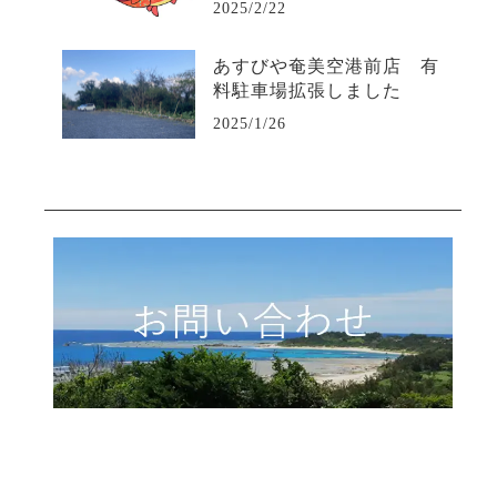
2025/2/22
あすびや奄美空港前店 有
料駐車場拡張しました
2025/1/26