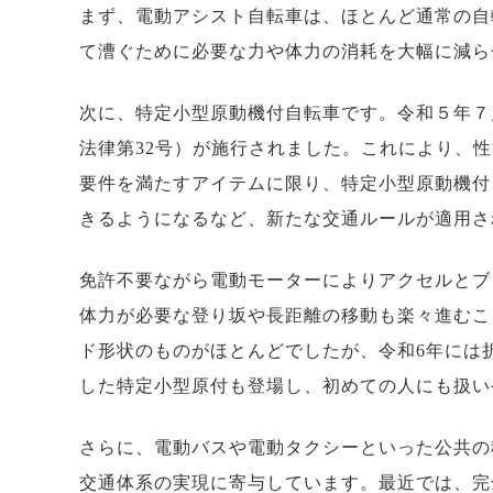
まず、電動アシスト自転車は、ほとんど通常の自
て漕ぐために必要な力や体力の消耗を大幅に減ら
次に、特定小型原動機付自転車です。令和５年７
法律第32号）が施行されました。これにより、
要件を満たすアイテムに限り、特定小型原動機付
きるようになるなど、新たな交通ルールが適用さ
免許不要ながら電動モーターによりアクセルとブ
体力が必要な登り坂や長距離の移動も楽々進むこ
ド形状のものがほとんどでしたが、令和6年には
した特定小型原付も登場し、初めての人にも扱い
さらに、電動バスや電動タクシーといった公共の
交通体系の実現に寄与しています。最近では、完