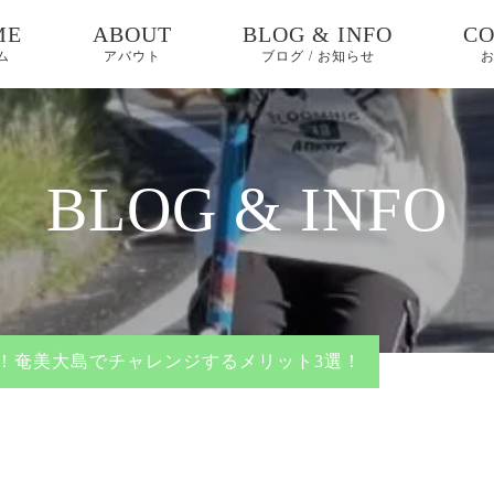
ME
ABOUT
BLOG & INFO
CO
ム
アバウト
ブログ / お知らせ
お知らせ
ブログ
BLOG & INFO
ピックアップ
！奄美大島でチャレンジするメリット3選！