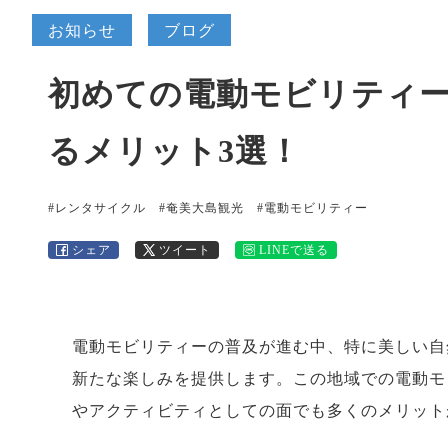
お知らせ
ブログ
初めての電動モビリティ
るメリット3選！
#レンタサイクル
#奄美大島観光
#電動モビリティー
シェア
ツイート
LINEで送る
電動モビリティーの普及が進む中、特に美しい自
新たな楽しみを提供します。この地域での電動モ
やアクティビティとしての面でも多くのメリット