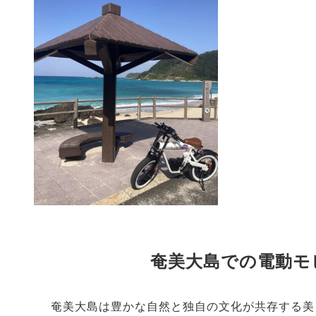
奄美大島での電動モ
奄美大島は豊かな自然と独自の文化が共存する美